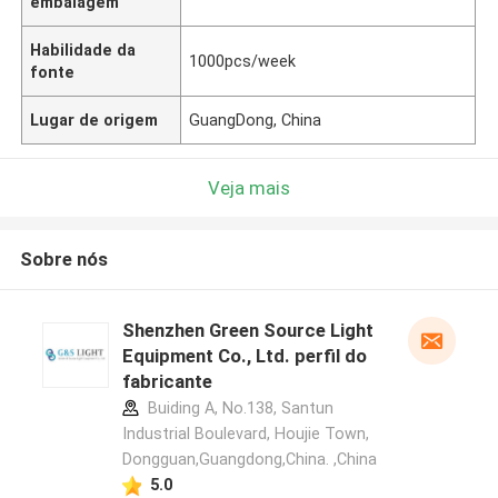
embalagem
Habilidade da
1000pcs/week
fonte
Lugar de origem
GuangDong, China
Veja mais
Sobre nós
Shenzhen Green Source Light
Equipment Co., Ltd. perfil do
fabricante
Buiding A, No.138, Santun
Industrial Boulevard, Houjie Town,
Dongguan,Guangdong,China. ,China
5.0