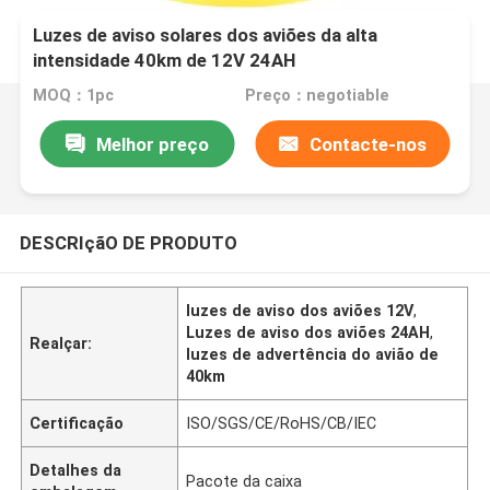
Luzes de aviso solares dos aviões da alta
intensidade 40km de 12V 24AH
MOQ：1pc
Preço：negotiable
Melhor preço
Contacte-nos
DESCRIçãO DE PRODUTO
luzes de aviso dos aviões 12V
,
Luzes de aviso dos aviões 24AH
,
Realçar:
luzes de advertência do avião de
40km
Certificação
ISO/SGS/CE/RoHS/CB/IEC
Detalhes da
Pacote da caixa