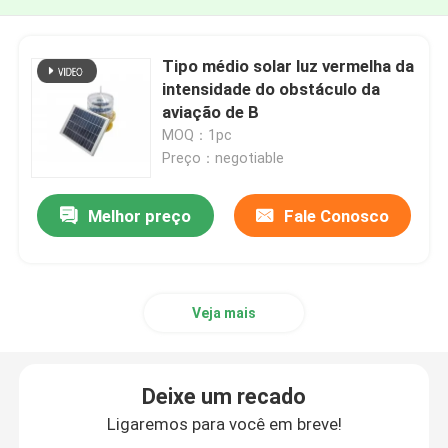
Tipo médio solar luz vermelha da
intensidade do obstáculo da
aviação de B
MOQ：1pc
Preço：negotiable
Melhor preço
Fale Conosco
Veja mais
Deixe um recado
Ligaremos para você em breve!