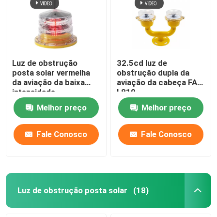
Luz de obstrução
32.5cd luz de
posta solar vermelha
obstrução dupla da
da aviação da baixa
aviação da cabeça FAA
intensidade
L810
Melhor preço
Melhor preço
Fale Conosco
Fale Conosco
Luz de obstrução posta solar
(18)