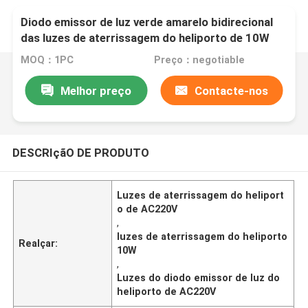
Diodo emissor de luz verde amarelo bidirecional
das luzes de aterrissagem do heliporto de 10W
AC220V
MOQ：1PC
Preço：negotiable
Melhor preço
Contacte-nos
DESCRIçãO DE PRODUTO
Luzes de aterrissagem do heliport
o de AC220V
,
luzes de aterrissagem do heliporto
Realçar:
10W
,
Luzes do diodo emissor de luz do
heliporto de AC220V