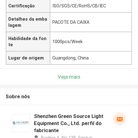
Certificação
ISO/SGS/CE/RoHS/CB/IEC
Detalhes da emba
PACOTE DA CAIXA
lagem
Habilidade da fon
1000pcs/Week
te
Lugar de origem
Guangdong, China
Veja mais
Sobre nós
Shenzhen Green Source Light
Equipment Co., Ltd. perfil do
fabricante
Buiding A, No.138, Santun