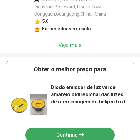
Industrial Boulevard, Houjie Town,
Dongguan,Guangdong,China. ,China
5.0
Fornecedor verificado
Veja mais
Obter o melhor preço para
Diodo emissor de luz verde
amarelo bidirecional das luzes
de aterrissagem do heliporto de
10W AC220V
Continue