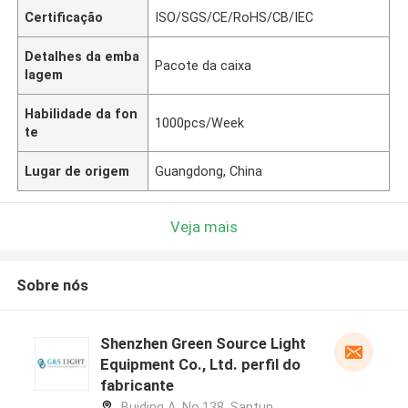
Certificação
ISO/SGS/CE/RoHS/CB/IEC
Detalhes da emba
Pacote da caixa
lagem
Habilidade da fon
1000pcs/Week
te
Lugar de origem
Guangdong, China
Veja mais
Sobre nós
Shenzhen Green Source Light
Equipment Co., Ltd. perfil do
fabricante
Buiding A, No.138, Santun