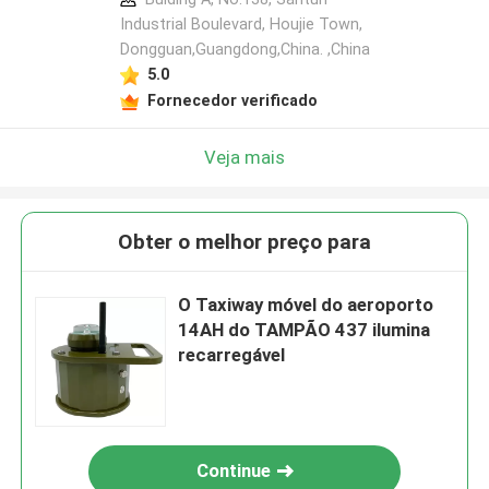
Industrial Boulevard, Houjie Town,
Dongguan,Guangdong,China. ,China
5.0
Fornecedor verificado
Veja mais
Obter o melhor preço para
O Taxiway móvel do aeroporto
14AH do TAMPÃO 437 ilumina
recarregável
Continue