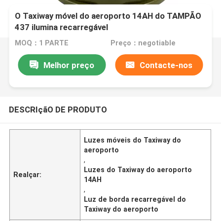
O Taxiway móvel do aeroporto 14AH do TAMPÃO
437 ilumina recarregável
MOQ：1 PARTE
Preço：negotiable
Melhor preço
Contacte-nos
DESCRIçãO DE PRODUTO
Luzes móveis do Taxiway do
aeroporto
,
Luzes do Taxiway do aeroporto
Realçar:
14AH
,
Luz de borda recarregável do
Taxiway do aeroporto