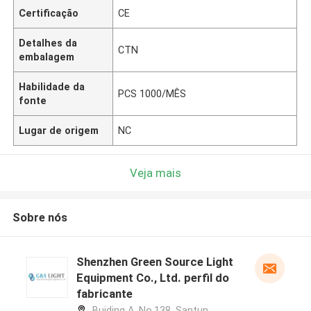
Certificação
CE
Detalhes da
CTN
embalagem
Habilidade da
PCS 1000/MÊS
fonte
Lugar de origem
NC
Veja mais
Sobre nós
Shenzhen Green Source Light
Equipment Co., Ltd. perfil do
fabricante
Buiding A, No.138, Santun