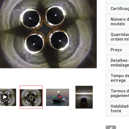
Certifica
Número 
modelo
Quantida
ordem mí
Preço
Detalhes
embalag
Tempo d
entrega
Termos d
pagamen
Habilidad
fonte