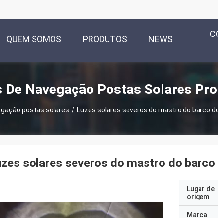
C
QUEM SOMOS
PRODUTOS
NEWS
 De Navegação Postas Solares Pr
egação postas solares
/
Luzes solares severos do mastro do barco d
zes solares severos do mastro do barc
Lugar de
origem
Marca