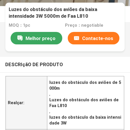
Luzes do obstáculo dos aviões da baixa
intensidade 3W 5000m de Faa L810
MOQ：1pc
Preço：negotiable
Melhor preço
Contacte-nos
DESCRIçãO DE PRODUTO
luzes do obstáculo dos aviões de 5
000m
,
Luzes do obstáculo dos aviões de
Realçar:
Faa L810
,
luzes do obstáculo da baixa intensi
dade 3W