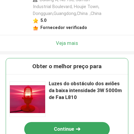
Industrial Boulevard, Houjie Town,
Dongguan,Guangdong,China. ,China
5.0
Fornecedor verificado
Veja mais
Obter o melhor preço para
Luzes do obstáculo dos aviões
da baixa intensidade 3W 5000m
de Faa L810
Continue