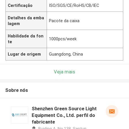
Certificação
ISO/SGS/CE/RoHS/CB/IEC
Detalhes da emba
Pacote da caixa
lagem
Habilidade da fon
1000pcs/week
te
Lugar de origem
Guangdong, China
Veja mais
Sobre nós
Shenzhen Green Source Light
Equipment Co., Ltd. perfil do
fabricante
Buiding A, No.138, Santun