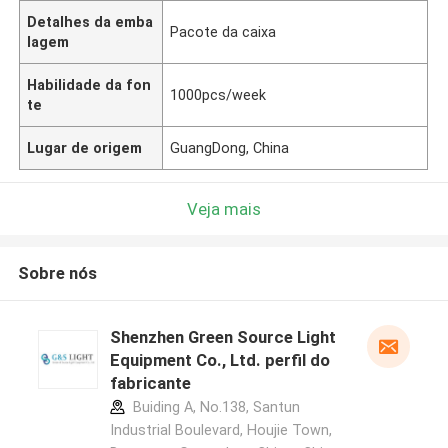
Detalhes da emba
Pacote da caixa
lagem
Habilidade da fon
1000pcs/week
te
Lugar de origem
GuangDong, China
Veja mais
Sobre nós
Shenzhen Green Source Light
Equipment Co., Ltd. perfil do
fabricante
Buiding A, No.138, Santun
Industrial Boulevard, Houjie Town,