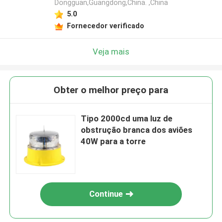
Dongguan,Guangdong,China. ,China
5.0
Fornecedor verificado
Veja mais
Obter o melhor preço para
Tipo 2000cd uma luz de
obstrução branca dos aviões
40W para a torre
Continue