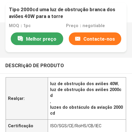
Tipo 2000cd uma luz de obstrução branca dos
aviões 40W para a torre
MOQ：1pc
Preço：negotiable
Melhor preço
Contacte-nos
DESCRIçãO DE PRODUTO
luz de obstrução dos aviões 40W
,
luz de obstrução dos aviões 2000c
d
Realçar:
,
luzes do obstáculo da aviação 2000
cd
Certificação
ISO/SGS/CE/RoHS/CB/IEC