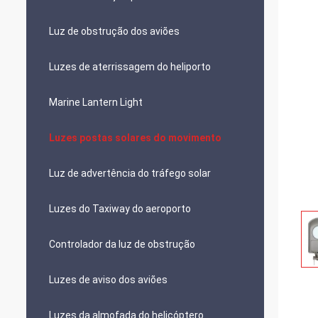
Luz de obstrução dos aviões
Luzes de aterrissagem do heliporto
Marine Lantern Light
Luzes postas solares do movimento
Luz de advertência do tráfego solar
Luzes do Taxiway do aeroporto
Controlador da luz de obstrução
Luzes de aviso dos aviões
Luzes da almofada do helicóptero