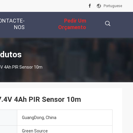
Portuguese
ONTACTE-
Pedir Um
NOS
Orçamento
描
odutos
.4V 4Ah PIR Sensor 10m
述
 7.4V 4Ah PIR Sensor 10m
GuangDong, China
Green Source