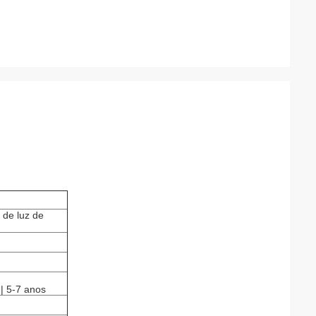
 de luz de
 | 5-7 anos