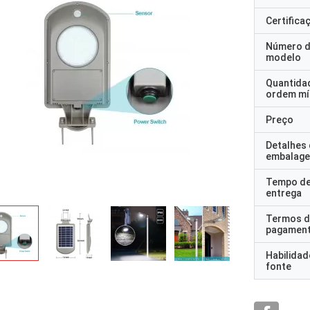
Certifica
Número 
modelo
Quantida
ordem mí
Preço
Detalhes
embalag
Tempo d
entrega
Termos d
pagamen
Habilidad
fonte