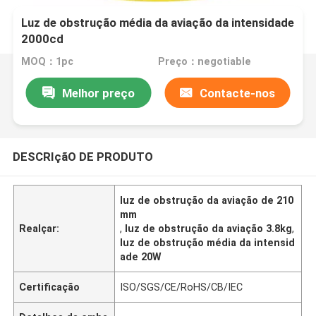
Luz de obstrução média da aviação da intensidade
2000cd
MOQ：1pc
Preço：negotiable
Melhor preço
Contacte-nos
DESCRIçãO DE PRODUTO
luz de obstrução da aviação de 210
mm
Realçar:
,
luz de obstrução da aviação 3.8kg
,
luz de obstrução média da intensid
ade 20W
Certificação
ISO/SGS/CE/RoHS/CB/IEC