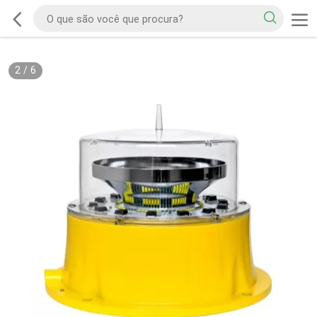
2
/
6