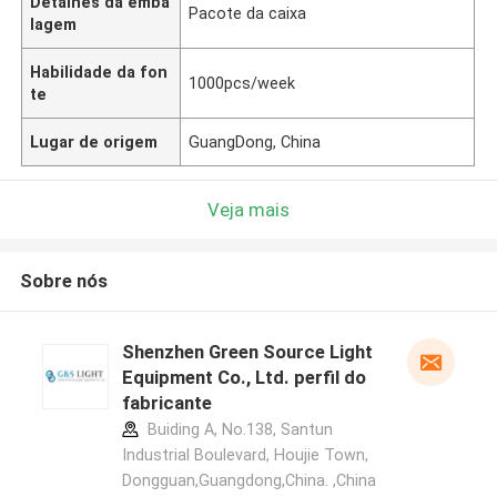
Detalhes da emba
Pacote da caixa
lagem
Habilidade da fon
1000pcs/week
te
Lugar de origem
GuangDong, China
Veja mais
Sobre nós
Shenzhen Green Source Light
Equipment Co., Ltd. perfil do
fabricante
Buiding A, No.138, Santun
Industrial Boulevard, Houjie Town,
Dongguan,Guangdong,China. ,China